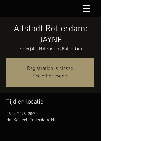
Altstadt Rotterdam:
JAYNE
zo 06 jul
  |  
Het Kasteel, Rotterdam
Registration is closed
See other events
Tijd en locatie
06 jul 2025, 20:30
Het Kasteel, Rotterdam, NL