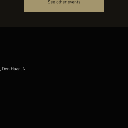
See other events
, Den Haag, NL