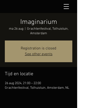
Imaginarium
ma 26 aug
  |  
Grachtenfestival, Tolhuistuin,
Amsterdam
Registration is closed
See other events
Tijd en locatie
26 aug 2024, 21:00 – 22:00
Grachtenfestival, Tolhuistuin, Amsterdam, NL