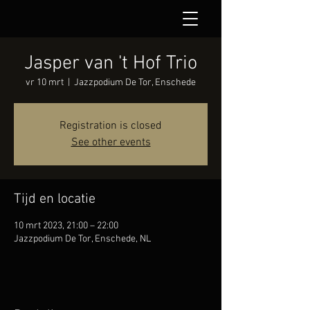
Jasper van 't Hof Trio
vr 10 mrt
  |  
Jazzpodium De Tor, Enschede
Registration is closed
See other events
Tijd en locatie
10 mrt 2023, 21:00 – 22:00
Jazzpodium De Tor, Enschede, NL