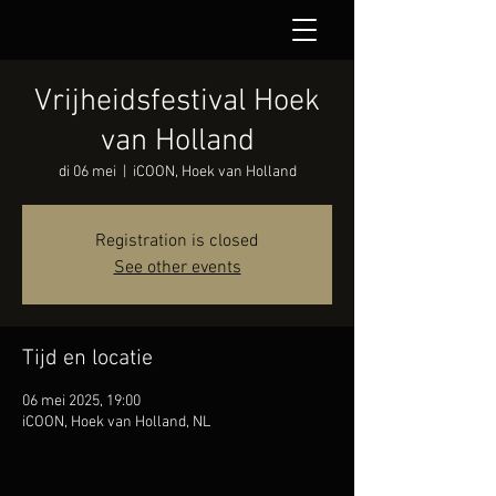
Vrijheidsfestival Hoek
van Holland
di 06 mei
  |  
iCOON, Hoek van Holland
Registration is closed
See other events
Tijd en locatie
06 mei 2025, 19:00
iCOON, Hoek van Holland, NL